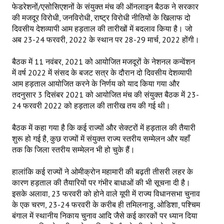
फेडरेशनों/एसोसिएशनों के संयुक्त मंच की ऑनलाइन बैठक ने सरकार
की मजदूर विरोधी, जनविरोधी, राष्ट्र विरोधी नीतियों के खिलाफ दो
Working Committee
दिवसीय देशव्यापी आम हड़ताल की तारीखों में बदलाव किया है। जो
अब 23-24 फरवरी, 2022 के स्थान पर 28-29 मार्च, 2022 होंगी।
General Council
State Committees
बैठक में 11 नवंबर, 2021 को आयोजित मजदूरों के नेशनल कन्वेंशन
में वर्ष 2022 में संसद के बजट सत्र के दौरान दो दिवसीय देशव्यापी
STRUGGLE
आम हड़ताल आयोजित करने के निर्णय को याद किया गया और
तदनुसार 3 दिसंबर 2021 को आयोजित मंच की संयुक्त बैठक में 23-
24 फरवरी 2022 को हड़ताल की तारीख तय की गई थी।
Independent
Joint
बैठक में कहा गया है कि कई राज्यों और सेक्टरों में हड़ताल की तैयारी
शुरू हो गई है, कुछ राज्यों में संयुक्त राज्य स्तरीय सम्मेलन और यहाँ
Mazdoor - Kisan Sangharsh Rally
तक कि जिला स्तरीय सम्मेलन भी हो चुके हैं।
DOCUMENTS
हालांकि कई राज्यों ने ओमीक्रोन महामारी की बढ़ती तीसरी लहर के
कारण हड़ताल की तैयारियों पर गंभीर बाधाओं की भी सूचना दी है।
Citu Documents
इसके अलावा, 23 फरवरी को होने वाले यूपी में राज्य विधानसभा चुनाव
के एक चरण, 23-24 फरवरी के करीब ही तमिलनाडु, ओडिशा, पश्चिम
Mahadharna 2017
बंगाल में स्थानीय निकाय चुनाव आदि जैसे कई कारकों पर ध्यान दिया