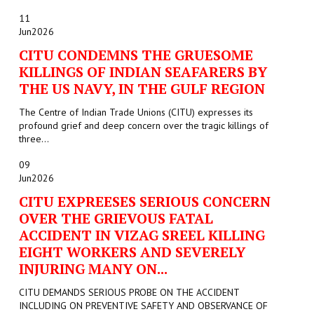
11
Jun
2026
CITU CONDEMNS THE GRUESOME
KILLINGS OF INDIAN SEAFARERS BY
THE US NAVY, IN THE GULF REGION
The Centre of Indian Trade Unions (CITU) expresses its
profound grief and deep concern over the tragic killings of
three...
09
Jun
2026
CITU EXPREESES SERIOUS CONCERN
OVER THE GRIEVOUS FATAL
ACCIDENT IN VIZAG SREEL KILLING
EIGHT WORKERS AND SEVERELY
INJURING MANY ON...
CITU DEMANDS SERIOUS PROBE ON THE ACCIDENT
INCLUDING ON PREVENTIVE SAFETY AND OBSERVANCE OF