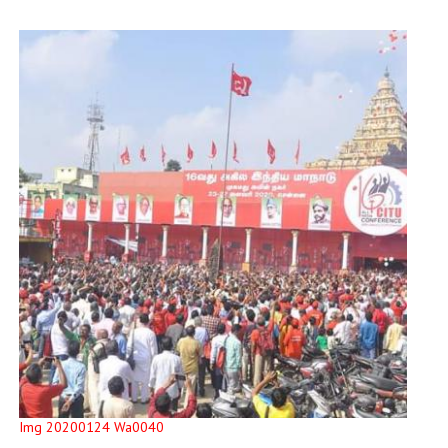
Img 20200124 Wa0040