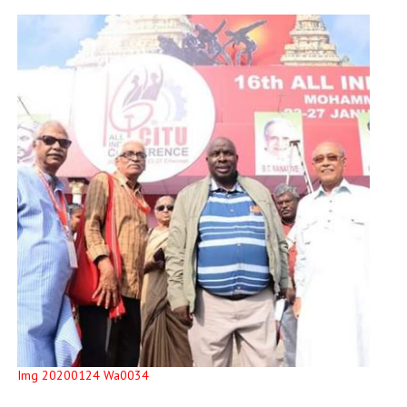
Img 20200124 Wa0034