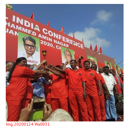
Img 20200124 Wa0031