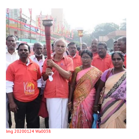
Img 20200124 Wa0038