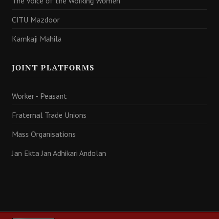
The Voice of the Working Women
CITU Mazdoor
Kamkaji Mahila
JOINT PLATFORMS
Worker - Peasant
Fraternal Trade Unions
Mass Organisations
Jan Ekta Jan Adhikari Andolan