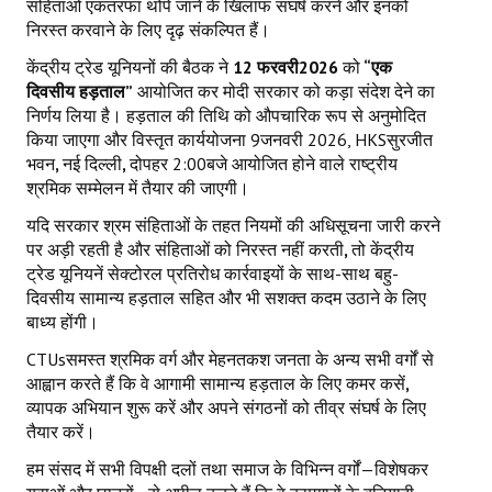
संहिताओं एकतरफा थोपे जाने के खिलाफ संघर्ष करने और इनको
निरस्त करवाने के लिए दृढ़ संकल्पित हैं।
केंद्रीय ट्रेड यूनियनों की बैठक ने
12
फरवरी
2026
को
“एक
दिवसीय हड़ताल”
आयोजित कर मोदी सरकार को कड़ा संदेश देने का
निर्णय लिया है। हड़ताल की तिथि को औपचारिक रूप से अनुमोदित
किया जाएगा और विस्तृत कार्ययोजना 9जनवरी 2026, HKSसुरजीत
भवन
,
नई दिल्ली
,
दोपहर 2:00बजे आयोजित होने वाले राष्ट्रीय
श्रमिक सम्मेलन में तैयार की जाएगी।
यदि सरकार श्रम संहिताओं के तहत नियमों की अधिसूचना जारी करने
पर अड़ी रहती है और संहिताओं को निरस्त नहीं करती
,
तो केंद्रीय
ट्रेड यूनियनें सेक्टोरल प्रतिरोध कार्रवाइयों के साथ-साथ बहु-
दिवसीय सामान्य हड़ताल सहित और भी सशक्त कदम उठाने के लिए
बाध्य होंगी।
CTUsसमस्त श्रमिक वर्ग और मेहनतकश जनता के अन्य सभी वर्गों से
आह्वान करते हैं कि वे आगामी सामान्य हड़ताल के लिए कमर कसें
,
व्यापक अभियान शुरू करें और अपने संगठनों को तीव्र संघर्ष के लिए
तैयार करें।
हम संसद में सभी विपक्षी दलों तथा समाज के विभिन्न वर्गों—विशेषकर