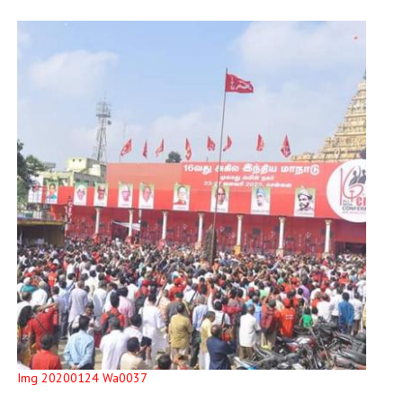
Img 20200124 Wa0037