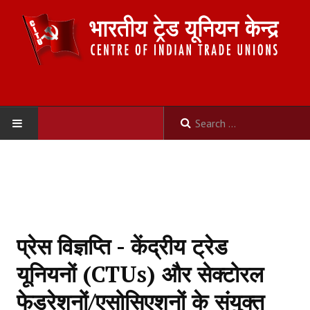
HOME
ABOUT US
Constitution
प्रेस विज्ञप्ति - केंद्रीय ट्रेड
Organisation
यूनियनों (CTUs) और सेक्टोरल
Committees
फेडरेशनों/एसोसिएशनों के संयुक्त
Secretariat