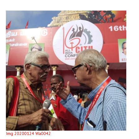
Img 20200124 Wa0042