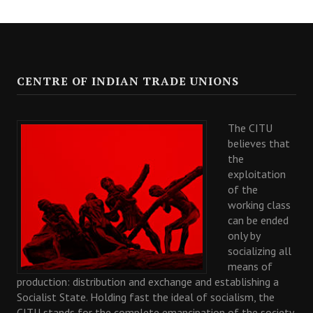
CENTRE OF INDIAN TRADE UNIONS
The CITU
believes that
the
exploitation
of the
working class
can be ended
only by
socializing all
means of
production: distribution and exchange and establishing a
Socialist State. Holding fast the ideal of socialism, the
CITU stands for the complete emancipation of the society