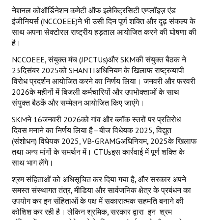
नेशनल कोऑर्डिनेशन कमेटी ऑफ इलेक्ट्रिसिटी एम्प्लॉइज़ एंड
इंजीनियर्स (NCCOEEE)ने भी उसी दिन पूर्ण शक्ति और दृढ़ संकल्प के
साथ अपना सेक्टोरल राष्ट्रीय हड़ताल आयोजित करने की घोषणा की
है।
NCCOEEE
,
संयुक्त मंच (JPCTUs)और SKMकी संयुक्त बैठक ने
23दिसंबर 2025को SHANTIअधिनियम के खिलाफ राष्ट्रव्यापी
विरोध प्रदर्शन आयोजित करने का निर्णय लिया। जनवरी और फरवरी
2026के महीनों में बिजली कर्मचारियों और उपभोक्ताओं के साथ
संयुक्त बैठकें और सम्मेलन आयोजित किए जाएंगे।
SKMने 16जनवरी 2026को गांव और ब्लॉक स्तरों पर प्रतिरोध
दिवस मनाने का निर्णय लिया है—बीज विधेयक 2025
,
विद्युत
(संशोधन) विधेयक 2025, VB-GRAMGअधिनियम
,
2025के खिलाफ
तथा अन्य मांगों के समर्थन में। CTUsइस कार्रवाई में पूर्ण शक्ति के
साथ भाग लेंगे।
श्रम संहिताओं को अधिसूचित कर दिया गया है
,
और सरकार अपने
समस्त संस्थागत तंत्र
,
मीडिया और सार्वजनिक क्षेत्र के प्रबंधन का
उपयोग कर इन संहिताओं के पक्ष में सकारात्मक सहमति बनाने की
कोशिश कर रही है। लेकिन श्रमिक
,
सरकार द्वारा
इन
श्रम