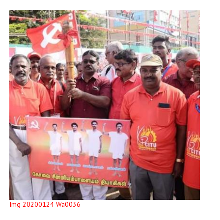
Img 20200124 Wa0036