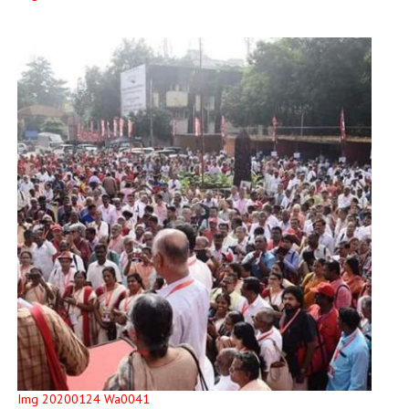
Img 20200124 Wa0041