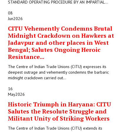
STANDARD OPERATING PROCEDURE BY AN IMPARTIAL...
08
Jun
2026
CITU Vehemently Condemns Brutal
Midnight Crackdown on Hawkers at
Jadavpur and other places in West
Bengal; Salutes Ongoing Heroic
Resistance...
The Centre of Indian Trade Unions (CITU) expresses its
deepest outrage and vehemently condemns the barbaric
midnight crackdown carried out...
16
May
2026
Historic Triumph in Haryana: CITU
Salutes the Resolute Struggle and
Militant Unity of Striking Workers
The Centre of Indian Trade Unions (CITU) extends its